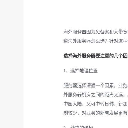
海外服务器因为免备案和大带宽
道海外服务器怎么选？针对这种
选择海外服务器要注意的几个因
1、选择地理位置
服务器选择遵循一个因素，业务
外服务器机房之间的距离太远，
中国大陆，又可中转日韩、新加
制较少，对业务的部署发展更有
2、线路的选择