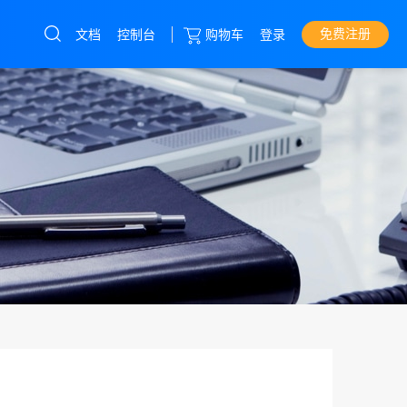
免费注册
文档
控制台
购物车
登录
云服务器
直达热门产品
产品
控制台
高防服务器
宿主机
高防CDN