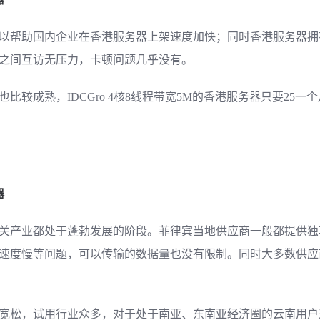
以帮助国内企业在香港服务器上架速度加快；同时香港服务器拥
之间互访无压力，卡顿问题几乎没有。
比较成熟，IDCGro 4核8线程带宽5M的香港服务器只要25
器
关产业都处于蓬勃发展的阶段。菲律宾当地供应商一般都提供独
速度慢等问题，可以传输的数据量也没有限制。同时大多数供应
宽松，试用行业众多，对于处于南亚、东南亚经济圈的云南用户