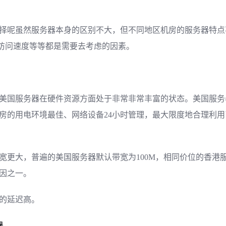
择呢虽然服务器本身的区别不大，但不同地区机房的服务器特点
，访问速度等等都是需要去考虑的因素。
美国服务器在硬件资源方面处于非常非常丰富的状态。美国服务
房的用电环境最佳、网络设备24小时管理，最大限度地合理利
宽更大，普遍的美国服务器默认带宽为100M，相同价位的香港服
因之一。
的延迟高。
器