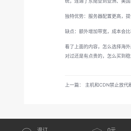
统，连通了东南亚到亚洲、美国
独特优势：服务器配置更高，提
缺点：额外增加带宽，成本会比
看了上面的内容，怎么选择海外
对过还是有点贵的，怎么买到稳
上一篇：
主机和CDN禁止放代
退订
0元